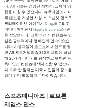
AR은 단순히 오락만을 위한 것이 아닙니
다. AR 기술은 엄청난 정치적, 교육적 영
향을 미칠 수 있습니다. 뉴욕타임즈가 미
국 
대선
을 겨냥한 사상 첫 스냅챗 렌즈로 
크리에이티브 에이전시 
Droga5
 그리고 
미디어 에이전시 
Hearts & Science
와 손
을 잡았습니다. 그들의 선거 컨텐츠는 '진
실은 필수적이다' 캠페인의 연속이었습
니다. 사용자들이 
월드뷰
에서 렌즈를 열
면 AR 포토저널리즘 360도 체험에 몰입
해 25개의 이미지를 탐색하고 탭하면 뉴
욕타임즈 컨텐츠에 엑세스할 수 있습니
다. 이러한 필터는 미국 시민들이 정보를 
얻기 위한 역동적인 수단이었습니다. 
스포츠매니아즈 | 르브론 
제임스 댄스