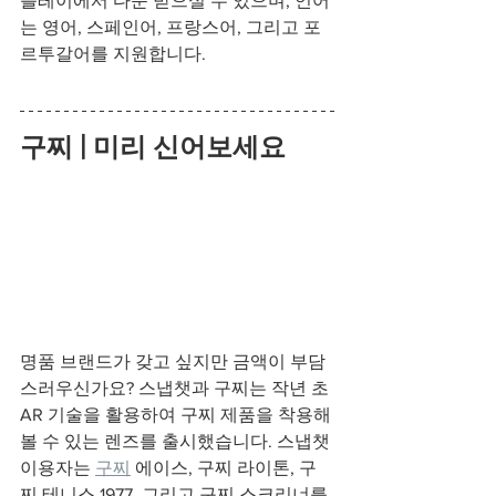
플레이에서 다운 받으실 수 있으며, 언어
는 영어, 스페인어, 프랑스어, 그리고 포
르투갈어를 지원합니다. 
구찌 | 미리 신어보세요
명품 브랜드가 갖고 싶지만 금액이 부담
스러우신가요? 스냅챗과 구찌는 작년 초 
AR 기술을 활용하여 구찌 제품을 착용해
볼 수 있는 렌즈를 출시했습니다. 스냅챗 
이용자는 
구찌
 에이스, 구찌 라이톤, 구
찌 테니스 1977, 그리고 구찌 스크리너를 