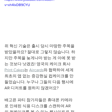
v=xh4lxDB9CYU
위 혁신 기술은 출시 당시 마땅한 주목을 
받았을까요? 절대로 그렇지 않습니다. 하
지만 주목을 늦게나마 받는 게 아예 못 받
는 것보다 낫겠죠! 영국의 케이크 회사 
Print Cakes
는 
Aircards
와 협력하여 세계 
최초의 앱 없는 증강현실 컵케이크를 만
들었습니다. 누구나 그들의 다음 행사에 
AR 디저트를 원하지 않겠어요?
배고픈 파티 참가자들은 휴대폰 카메라
로 인쇄된 식용 디스크를 스캔하여 AR
의 컵케이크를 볼 수 있는 웹사이트로 접