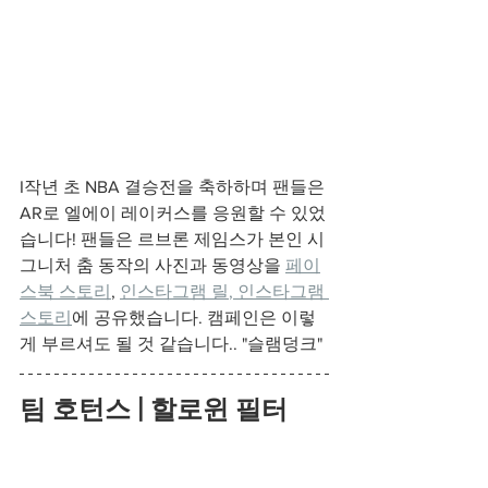
I작년 초 NBA 결승전을 축하하며 팬들은 
AR로 엘에이 레이커스를 응원할 수 있었
습니다! 팬들은 르브론 제임스가 본인 시
그니처 춤 동작의 사진과 동영상을 
페이
스북 스토리
, 
인스타그램 릴
, 
인스타그램 
스토리
에 공유했습니다. 캠페인은 이렇
게 부르셔도 될 것 같습니다.. "슬램덩크"
팀 호턴스 | 할로윈 필터