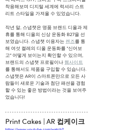
착용해보며 디지털 세계에 럭셔리 스트
리트 스타일을 가져올 수 있었습니다. 
작년 말, 스냅챗은 명품 브랜드 디올과 제
휴를 통해 디올의 신상 운동화 B27을 선
보였습니다. 스냅챗 이용자는 
렌즈
를 통
해 여섯 켤레의 디올 운동화를 "신어보
고" 어떻게 보이는지 확인할 수 있으며, 
브랜드의 스냅챗 프로필이나 
웹사이트
를 통해서도 제품을 구입할 수 있습니다. 
스냅챗은 AR이 스마트폰만으로 모든 사
람들이 새로운 기술과 첨단 패션을 경험
할 수 있는 좋은 방법이라는 것을 보여주
었습니다! 
Print Cakes | AR 
컵케이크
https://www.youtube.com/watch?