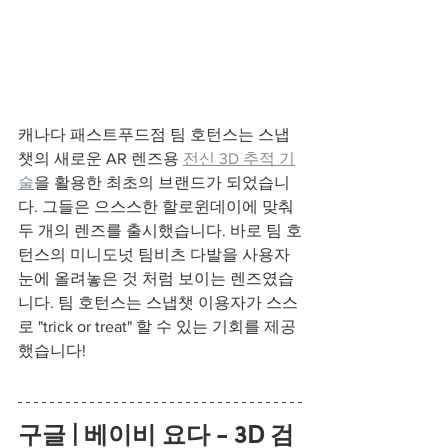
캐나다 패스트푸드점 팀 호턴스는 스냅
챗의 새로운 AR 렌즈용 
전신 3D 추적 기
술
을 활용한 최초의 브랜드가 되었습니
다. 그들은 으스스한 할로윈데이에 맞춰 
두 개의 렌즈를 출시했습니다. 바로 팀 호
턴스의 미니도넛 팀비츠 다발을 사용자 
눈에 올려놓은 것 처럼 보이는 렌즈였습
니다. 팀 호턴스는 스냅챗 이용자가 스스
로 "trick or treat" 할 수 있는 기회를 제공
했습니다! 
구글 | 베이비 
요다 - 3D 검